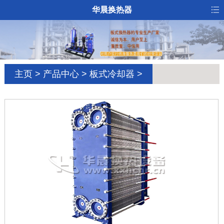
华晨换热器
主页
>
产品中心
>
板式冷却器
>