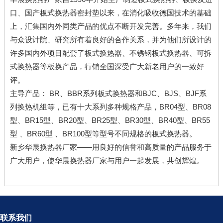
口、国产板式换热器密封垫以来，在消化吸收德国技术的基础
上，汇集国内外同类产品的优点不断开发完善。多年来，我们
与众设计院、研究所有着良好的合作关系，并为他们所设计的
许多国内外项目配套了板式换热器、不锈钢板式换热器、可拆
式换热器等板换产品，行销全国深受广大新老用户的一致好
评。
主导产品： BR、BBR系列板式换热器和BJC、BJS、BJF系
列
换热机组
等，已有十大系列多种规格产品，BR04型、BR08
型、BR15型、BR20型、BR25型、BR30型、BR40型、BR55
型 、BR60型 、BR100型等型号不同规格的
板式换热器
。
新乡华晨
换热器厂家
——用良好的信誉和高质量的产品服务于
广大用户，使华晨
换热器厂家
与用户一起发展，共创辉煌。
联系我们