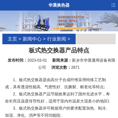
华晨换热器
主页
>
新闻中心
>
行业新闻
>
板式热交换器产品特点
发布时间：
2023-03-01
新闻来源：
新乡市华晨通用设备有限
公司
浏览次数：
2871
1、板式热交换器是由高分子合成纤维采用特殊工艺制
成，具有透湿性能高、气密性好、抗撕裂、耐老化等特点;
2、板式热交换器产品节能效果达到了国外先进水平，寿
命长而且温度传导性好，适用于室内外温差大湿差小的地区l;
3、板式热交换器并可根据用户的要求配置加热、制冷、
加湿、净化、消声等不同功能段;